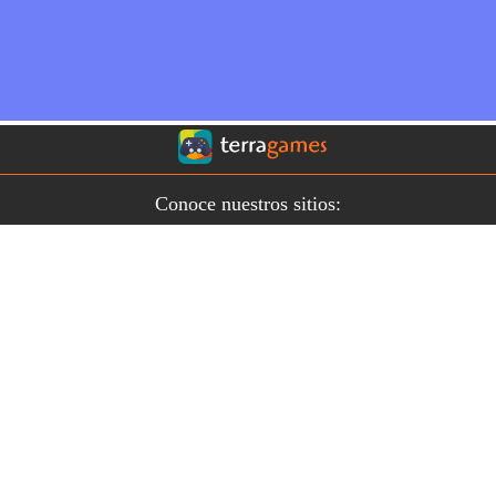
Conoce nuestros sitios:
Contáctanos
COMERCIAL
|
EDITORIAL